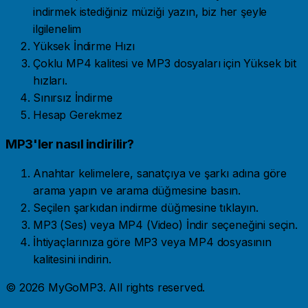
indirmek istediğiniz müziği yazın, biz her şeyle
ilgilenelim
Yüksek İndirme Hızı
Çoklu MP4 kalitesi ve MP3 dosyaları için Yüksek bit
hızları.
Sınırsız İndirme
Hesap Gerekmez
MP3'ler nasıl indirilir?
Anahtar kelimelere, sanatçıya ve şarkı adına göre
arama yapın ve arama düğmesine basın.
Seçilen şarkıdan indirme düğmesine tıklayın.
MP3 (Ses) veya MP4 (Video) İndir seçeneğini seçin.
İhtiyaçlarınıza göre MP3 veya MP4 dosyasının
kalitesini indirin.
© 2026 MyGoMP3. All rights reserved.