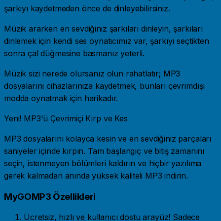
şarkıyı kaydetmeden önce de dinleyebilirsiniz.
Müzik ararken en sevdiğiniz şarkıları dinleyin, şarkıları
dinlemek için kendi ses oynatıcımız var, şarkıyı seçtikten
sonra çal düğmesine basmanız yeterli.
Müzik sizi nerede olursanız olun rahatlatır; MP3
dosyalarını cihazlarınıza kaydetmek, bunları çevrimdışı
modda oynatmak için harikadır.
Yeni! MP3'ü Çevrimiçi Kırp ve Kes
MP3 dosyalarını kolayca kesin ve en sevdiğiniz parçaları
saniyeler içinde kırpın. Tam başlangıç ​​ve bitiş zamanını
seçin, istenmeyen bölümleri kaldırın ve hiçbir yazılıma
gerek kalmadan anında yüksek kaliteli MP3 indirin.
MyGOMP3 Özellikleri
Ücretsiz, hızlı ve kullanıcı dostu arayüz! Sadece