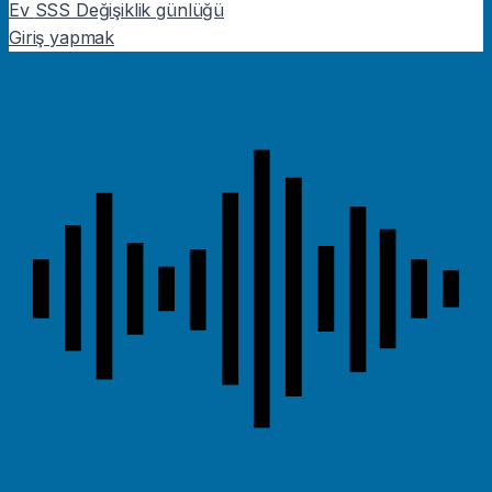
Ev
SSS
Değişiklik günlüğü
Giriş yapmak